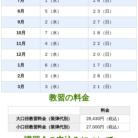
7月
１（水）
２６（日）
8月
５（水）
２３（日）
9月
２（水）
２７（日）
10月
７（水）
１８（日）
11月
４（水）
２２（日）
12月
２（水）
２０（日）
1月
６（水）
１７（日）
2月
３（水）
２８（日）
3月
３（水）
２１（日）
教習の料金
料金
大口径教習料金（装弾代別）
28,430円（税込）
小口径教習料金（装弾代別）
27,000円（税込）