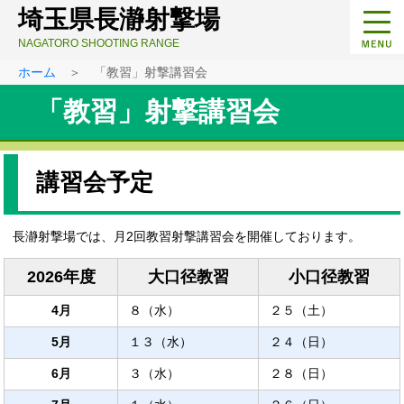
埼玉県長瀞射撃場
NAGATORO SHOOTING RANGE
ホーム
＞ 「教習」射撃講習会
「教習」射撃講習会
講習会予定
長瀞射撃場では、月2回教習射撃講習会を開催しております。
2026年度
大口径教習
小口径教習
4月
８（水）
２５（土）
5月
１３（水）
２４（日）
6月
３（水）
２８（日）