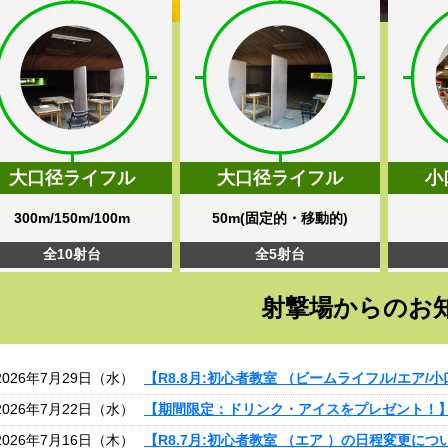
大口径ライフル
大口径ライフル
小
300m/150m/100m
50m(固定的・移動的)
全10射台
全5射台
射撃場からのお
2026年7月29日（水）
【R8.8月:初心者教室 （ビームライフル/エア/
2026年7月22日（水）
【期間限定：ドリンク・アイスをプレゼント！
2026年7月16日（木）
【R8.7月:初心者教室 （エア ）の日程変更につ