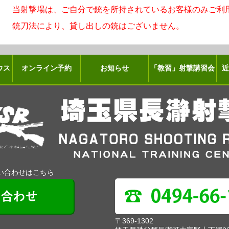
当射撃場は、ご自分で銃を所持されているお客様のみご利
銃刀法により、貸し出しの銃はございません。
ウス
オンライン予約
お知らせ
「教習」射撃講習会
い合わせはこちら
〒369-1302