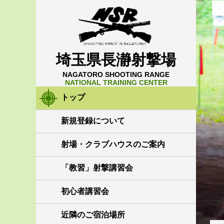
埼玉県長瀞射撃場
NAGATORO SHOOTING RANGE
NATIONAL TRAINING CENTER
トップ
新規登録について
射場・クラブハウスのご案内
「教習」射撃講習会
初心者講習会
近隣のご宿泊場所