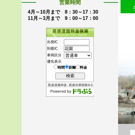
営業時間
4月～10月まで 8：30～17：30
11月～3月まで 9：00～17：00
出発IC
到着IC
車両区分
優先表示
時間
距離
料金