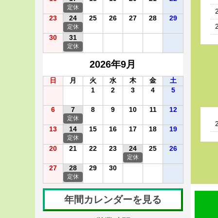
定休
23
24
25
26
27
28
29
定休
30
31
定休
2026年9月
日
月
火
水
木
金
土
1
2
3
4
5
6
7
8
9
10
11
12
定休
13
14
15
16
17
18
19
定休
20
21
22
23
24
25
26
定休
27
28
29
30
定休
年間カレンダーを見る