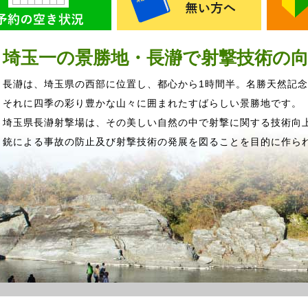
埼玉一の景勝地・長瀞で射撃技術の
長瀞は、埼玉県の西部に位置し、都心から1時間半。名勝天然記
それに四季の彩り豊かな山々に囲まれたすばらしい景勝地です。
埼玉県長瀞射撃場は、その美しい自然の中で射撃に関する技術向
銃による事故の防止及び射撃技術の発展を図ることを目的に作ら