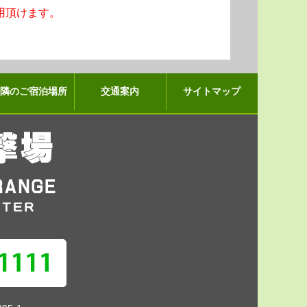
用頂けます。
近隣のご宿泊場所
交通案内
サイトマップ