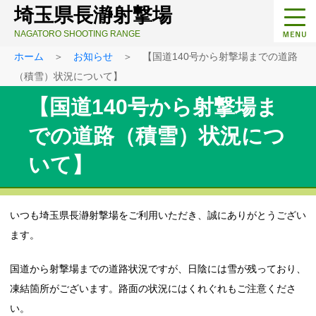
埼玉県長瀞射撃場
NAGATORO SHOOTING RANGE
ホーム
＞
お知らせ
＞ 【国道140号から射撃場までの道路
（積雪）状況について】
【国道140号から射撃場ま
での道路（積雪）状況につ
いて】
いつも埼玉県長瀞射撃場をご利用いただき、誠にありがとうござい
ます。
国道から射撃場までの道路状況ですが、日陰には雪が残っており、
凍結箇所がございます。路面の状況にはくれぐれもご注意くださ
い。