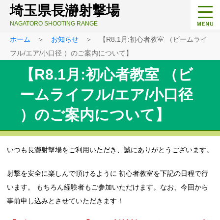
埼玉県長瀞射撃場
NAGATORO SHOOTING RANGE
ホーム
＞
お知らせ
＞ 【R8.1月:初心者教室 （ビームライ
フル/エア/小口径 ）のご案内について】
【R8.1月:初心者教室 （ビ
ームライフル/エア/小口径
）のご案内について】
いつも長瀞射撃場をご利用いただき、誠にありがとうございます。
射撃を安全に楽しんで頂けるように 初心者教室を下記の日程で行
います。 もちろん経験者もご参加いただけます。なお、今回から
事前申し込みとさせていただきます！