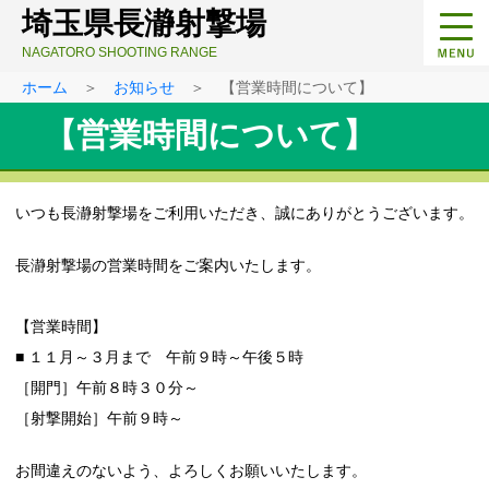
埼玉県長瀞射撃場
NAGATORO SHOOTING RANGE
ホーム
＞
お知らせ
＞ 【営業時間について】
【営業時間について】
いつも長瀞射撃場をご利用いただき、誠にありがとうございます。
長瀞射撃場の営業時間をご案内いたします。
【営業時間】
■ １１月～３月まで 午前９時～午後５時
［開門］午前８時３０分～
［射撃開始］午前９時～
お間違えのないよう、よろしくお願いいたします。