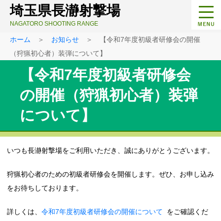
埼玉県長瀞射撃場
NAGATORO SHOOTING RANGE
ホーム
＞
お知らせ
＞ 【令和7年度初級者研修会の開催
（狩猟初心者）装弾について】
【令和7年度初級者研修会
の開催（狩猟初心者）装弾
について】
いつも長瀞射撃場をご利用いただき、誠にありがとうございます。
狩猟初心者のための初級者研修会を開催します。ぜひ、お申し込み
をお待ちしております。
詳しくは、
令和7年度初級者研修会の開催について
をご確認くだ