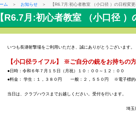
ーム
＞
お知らせ
＞ 【R6.7月:初心者教室 （小口径 ）の日程変
【R6.7月:初心者教室 （小口径
いつも長瀞射撃場をご利用いただき、誠にありがとうございます。
【小口径ライフル】 ※ご自分の銃をお
●日時：令和６年７月１５日（月祝）１０：００～１２：００
●料金： 学生：１，３８０円 一般：２，５５０円 ※電子標的の
当日は、クラブハウスまでお越しください。受付を行います。
埼玉県長瀞射