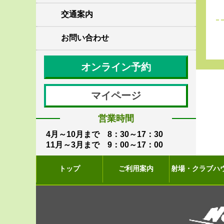
交通案内
お問い合わせ
オンライン予約
マイページ
営業時間
4月～10月まで 8：30～17：30
11月～3月まで 9：00～17：00
トップ
ご利用案内
射場・クラブハ