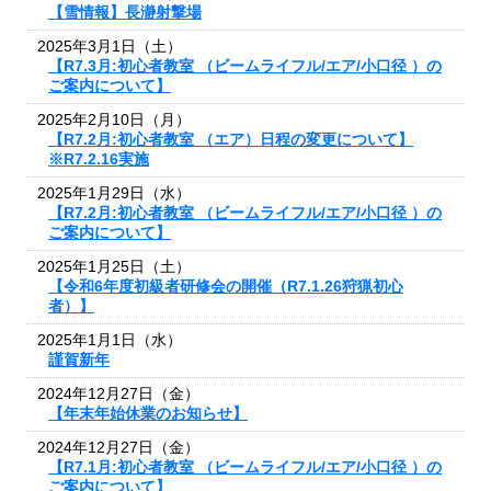
【雪情報】長瀞射撃場
2025年3月1日（土）
【R7.3月:初心者教室 （ビームライフル/エア/小口径 ）の
ご案内について】
2025年2月10日（月）
【R7.2月:初心者教室 （エア）日程の変更について】
※R7.2.16実施
2025年1月29日（水）
【R7.2月:初心者教室 （ビームライフル/エア/小口径 ）の
ご案内について】
2025年1月25日（土）
【令和6年度初級者研修会の開催（R7.1.26狩猟初心
者）】
2025年1月1日（水）
謹賀新年
2024年12月27日（金）
【年末年始休業のお知らせ】
2024年12月27日（金）
【R7.1月:初心者教室 （ビームライフル/エア/小口径 ）の
ご案内について】