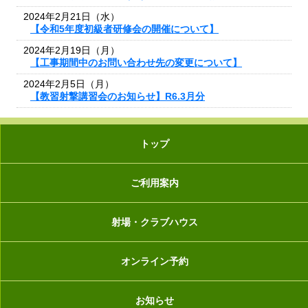
2024年2月21日（水）
【令和5年度初級者研修会の開催について】
2024年2月19日（月）
【工事期間中のお問い合わせ先の変更について】
2024年2月5日（月）
【教習射撃講習会のお知らせ】R6.3月分
トップ
ご利用案内
射場・クラブハウス
オンライン予約
お知らせ