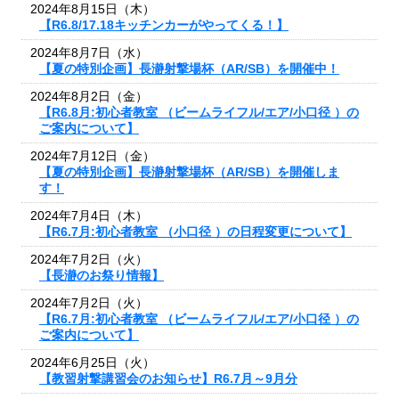
2024年8月15日（木）
【R6.8/17.18キッチンカーがやってくる！】
2024年8月7日（水）
【夏の特別企画】長瀞射撃場杯（AR/SB）を開催中！
2024年8月2日（金）
【R6.8月:初心者教室 （ビームライフル/エア/小口径 ）の
ご案内について】
2024年7月12日（金）
【夏の特別企画】長瀞射撃場杯（AR/SB）を開催しま
す！
2024年7月4日（木）
【R6.7月:初心者教室 （小口径 ）の日程変更について】
2024年7月2日（火）
【長瀞のお祭り情報】
2024年7月2日（火）
【R6.7月:初心者教室 （ビームライフル/エア/小口径 ）の
ご案内について】
2024年6月25日（火）
【教習射撃講習会のお知らせ】R6.7月～9月分