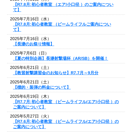
【R7.8月:初心者教室 （エア/小口径 ）のご案内につい
て】
2025年7月16日（水）
【R7.8月:初心者教室 （ビームライフルご案内につい
て】
2025年7月16日（水）
【長瀞のお祭り情報】
2025年7月6日（日）
【夏の特別企画】長瀞射撃場杯（AR/SB）を開催！
2025年6月21日（土）
【教習射撃講習会のお知らせ】R7.7月～9月分
2025年6月21日（土）
【標的・装弾の料金について】
2025年6月19日（木）
【R7.7月:初心者教室 （ビームライフル/エア/小口径 ）の
ご案内について】
2025年5月27日（火）
【R7.6月:初心者教室 （ビームライフル/エア/小口径 ）の
ご案内について】