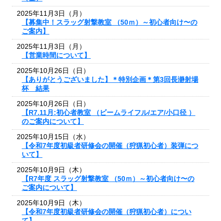
2025年11月3日（月）
【募集中！スラッグ射撃教室 （50ｍ）～初心者向け〜の
ご案内】
2025年11月3日（月）
【営業時間について】
2025年10月26日（日）
【ありがとうございました】＊特別企画＊第3回長瀞射場
杯 結果
2025年10月26日（日）
【R7.11月:初心者教室 （ビームライフル/エア/小口径 ）
のご案内について】
2025年10月15日（水）
【令和7年度初級者研修会の開催（狩猟初心者）装弾につ
いて】
2025年10月9日（木）
【R7年度 スラッグ射撃教室 （50ｍ）～初心者向け〜の
ご案内について】
2025年10月9日（木）
【令和7年度初級者研修会の開催（狩猟初心者）につい
て】