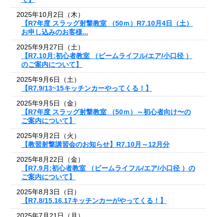
2025年10月2日（木）
【R7年度 スラッグ射撃教室 （50ｍ）R7.10月4日（土）
お申し込みのお客様...
2025年9月27日（土）
【R7.10月:初心者教室 （ビームライフル/エア/小口径 ）
のご案内について】
2025年9月6日（土）
【R7.9/13~15キッチンカーやってくる！】
2025年9月5日（金）
【R7年度 スラッグ射撃教室 （50ｍ）～初心者向け〜の
ご案内について】
2025年9月2日（火）
【教習射撃講習会のお知らせ】R7.10月～12月分
2025年8月22日（金）
【R7.9月:初心者教室 （ビームライフル/エア/小口径 ）の
ご案内について】
2025年8月3日（日）
【R7.8/15.16.17キッチンカーがやってくる！】
2025年7月21日（月）