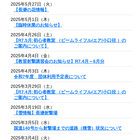
2025年5月27日（火）
【長瀞の花情報】
2025年5月1日（木）
【臨時休業のお知らせ】
2025年4月26日（土）
【R7.5月:初心者教室 （ビームライフル/エア/小口径 ）の
ご案内について】
2025年4月4日（金）
【教習射撃講習会のお知らせ】R7.4月～6月分
2025年4月3日（木）
令和7年度 団体利用予定表について
2025年3月29日（土）
【R7.4月:初心者教室 （ビームライフル/エア/小口径 ）の
ご案内について】
2025年3月19日（水）
【雪情報】長瀞射撃場
2025年3月5日（水）
国道140号から射撃場までの道路（積雪）状況について
2025年3月4日（火）