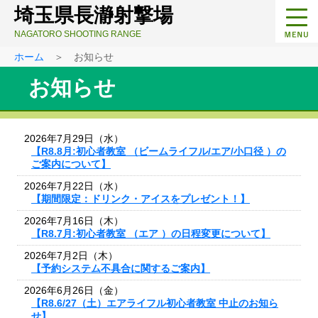
埼玉県長瀞射撃場
NAGATORO SHOOTING RANGE
ホーム
＞ お知らせ
お知らせ
2026年7月29日（水）
【R8.8月:初心者教室 （ビームライフル/エア/小口径 ）の
ご案内について】
2026年7月22日（水）
【期間限定：ドリンク・アイスをプレゼント！】
2026年7月16日（木）
【R8.7月:初心者教室 （エア ）の日程変更について】
2026年7月2日（木）
【予約システム不具合に関するご案内】
2026年6月26日（金）
【R8.6/27（土）エアライフル初心者教室 中止のお知ら
せ】