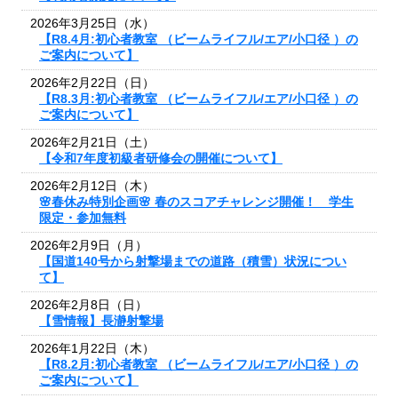
2026年3月25日（水）
【R8.4月:初心者教室 （ビームライフル/エア/小口径 ）の
ご案内について】
2026年2月22日（日）
【R8.3月:初心者教室 （ビームライフル/エア/小口径 ）の
ご案内について】
2026年2月21日（土）
【令和7年度初級者研修会の開催について】
2026年2月12日（木）
🌸春休み特別企画🌸 春のスコアチャレンジ開催！ 学生
限定・参加無料
2026年2月9日（月）
【国道140号から射撃場までの道路（積雪）状況につい
て】
2026年2月8日（日）
【雪情報】長瀞射撃場
2026年1月22日（木）
【R8.2月:初心者教室 （ビームライフル/エア/小口径 ）の
ご案内について】