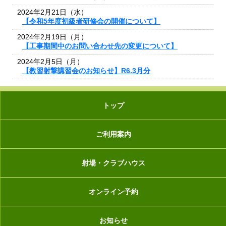
2024年2月21日（水）
【令和5年度初級者研修会の開催について】
2024年2月19日（月）
【工事期間中のお問い合わせ先の変更について】
2024年2月5日（月）
【教習射撃講習会のお知らせ】R6.3月分
トップ
ご利用案内
射場・クラブハウス
オンライン予約
お知らせ