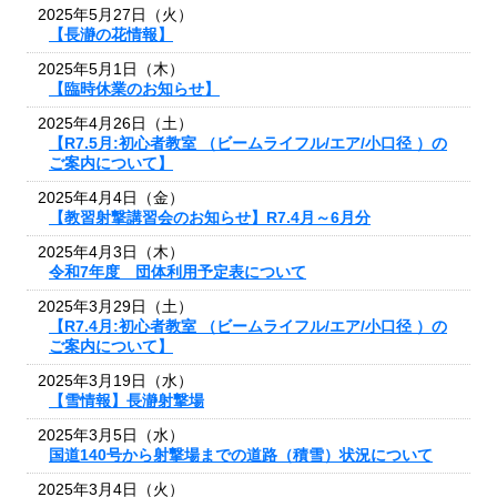
2025年5月27日（火）
【長瀞の花情報】
2025年5月1日（木）
【臨時休業のお知らせ】
2025年4月26日（土）
【R7.5月:初心者教室 （ビームライフル/エア/小口径 ）の
ご案内について】
2025年4月4日（金）
【教習射撃講習会のお知らせ】R7.4月～6月分
2025年4月3日（木）
令和7年度 団体利用予定表について
2025年3月29日（土）
【R7.4月:初心者教室 （ビームライフル/エア/小口径 ）の
ご案内について】
2025年3月19日（水）
【雪情報】長瀞射撃場
2025年3月5日（水）
国道140号から射撃場までの道路（積雪）状況について
2025年3月4日（火）