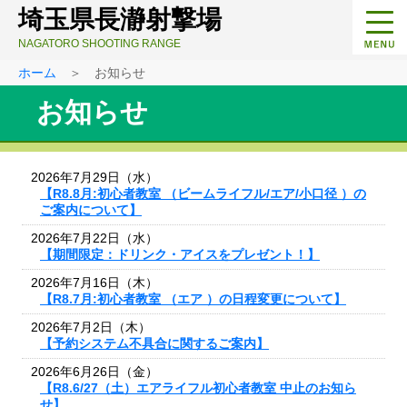
埼玉県長瀞射撃場
NAGATORO SHOOTING RANGE
ホーム
＞ お知らせ
お知らせ
2026年7月29日（水）
【R8.8月:初心者教室 （ビームライフル/エア/小口径 ）の
ご案内について】
2026年7月22日（水）
【期間限定：ドリンク・アイスをプレゼント！】
2026年7月16日（木）
【R8.7月:初心者教室 （エア ）の日程変更について】
2026年7月2日（木）
【予約システム不具合に関するご案内】
2026年6月26日（金）
【R8.6/27（土）エアライフル初心者教室 中止のお知ら
せ】