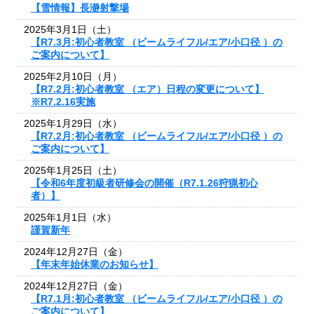
【雪情報】長瀞射撃場
2025年3月1日（土）
【R7.3月:初心者教室 （ビームライフル/エア/小口径 ）の
ご案内について】
2025年2月10日（月）
【R7.2月:初心者教室 （エア）日程の変更について】
※R7.2.16実施
2025年1月29日（水）
【R7.2月:初心者教室 （ビームライフル/エア/小口径 ）の
ご案内について】
2025年1月25日（土）
【令和6年度初級者研修会の開催（R7.1.26狩猟初心
者）】
2025年1月1日（水）
謹賀新年
2024年12月27日（金）
【年末年始休業のお知らせ】
2024年12月27日（金）
【R7.1月:初心者教室 （ビームライフル/エア/小口径 ）の
ご案内について】