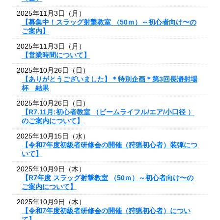
2025年11月3日（月）
【募集中！スラッグ射撃教室 （50ｍ）～初心者向け〜の
ご案内】
2025年11月3日（月）
【営業時間について】
2025年10月26日（日）
【ありがとうございました】＊特別企画＊第3回長瀞射場
杯 結果
2025年10月26日（日）
【R7.11月:初心者教室 （ビームライフル/エア/小口径 ）
のご案内について】
2025年10月15日（水）
【令和7年度初級者研修会の開催（狩猟初心者）装弾につ
いて】
2025年10月9日（木）
【R7年度 スラッグ射撃教室 （50ｍ）～初心者向け〜の
ご案内について】
2025年10月9日（木）
【令和7年度初級者研修会の開催（狩猟初心者）につい
て】