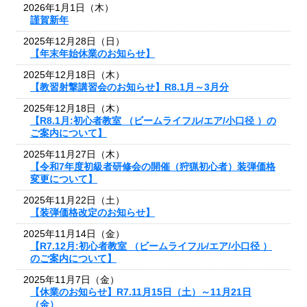
2026年1月1日（木）
謹賀新年
2025年12月28日（日）
【年末年始休業のお知らせ】
2025年12月18日（木）
【教習射撃講習会のお知らせ】R8.1月～3月分
2025年12月18日（木）
【R8.1月:初心者教室 （ビームライフル/エア/小口径 ）の
ご案内について】
2025年11月27日（木）
【令和7年度初級者研修会の開催（狩猟初心者）装弾価格
変更について】
2025年11月22日（土）
【装弾価格改定のお知らせ】
2025年11月14日（金）
【R7.12月:初心者教室 （ビームライフル/エア/小口径 ）
のご案内について】
2025年11月7日（金）
【休業のお知らせ】R7.11月15日（土）～11月21日
（金）