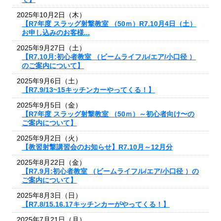
2025年10月2日（木）
【R7年度 スラッグ射撃教室 （50ｍ）R7.10月4日（土）
お申し込みのお客様...
2025年9月27日（土）
【R7.10月:初心者教室 （ビームライフル/エア/小口径 ）
のご案内について】
2025年9月6日（土）
【R7.9/13~15キッチンカーやってくる！】
2025年9月5日（金）
【R7年度 スラッグ射撃教室 （50ｍ）～初心者向け〜の
ご案内について】
2025年9月2日（火）
【教習射撃講習会のお知らせ】R7.10月～12月分
2025年8月22日（金）
【R7.9月:初心者教室 （ビームライフル/エア/小口径 ）の
ご案内について】
2025年8月3日（日）
【R7.8/15.16.17キッチンカーがやってくる！】
2025年7月21日（月）