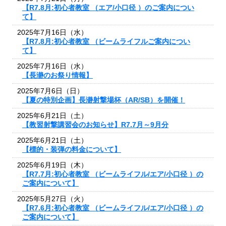
【R7.8月:初心者教室 （エア/小口径 ）のご案内につい
て】
2025年7月16日（水）
【R7.8月:初心者教室 （ビームライフルご案内につい
て】
2025年7月16日（水）
【長瀞のお祭り情報】
2025年7月6日（日）
【夏の特別企画】長瀞射撃場杯（AR/SB）を開催！
2025年6月21日（土）
【教習射撃講習会のお知らせ】R7.7月～9月分
2025年6月21日（土）
【標的・装弾の料金について】
2025年6月19日（木）
【R7.7月:初心者教室 （ビームライフル/エア/小口径 ）の
ご案内について】
2025年5月27日（火）
【R7.6月:初心者教室 （ビームライフル/エア/小口径 ）の
ご案内について】