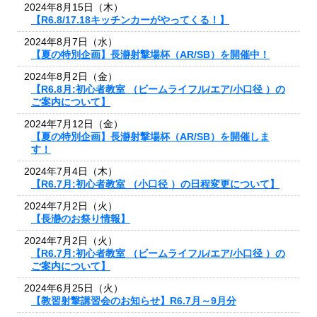
2024年8月15日（木）
【R6.8/17.18キッチンカーがやってくる！】
2024年8月7日（水）
【夏の特別企画】長瀞射撃場杯（AR/SB）を開催中！
2024年8月2日（金）
【R6.8月:初心者教室 （ビームライフル/エア/小口径 ）の
ご案内について】
2024年7月12日（金）
【夏の特別企画】長瀞射撃場杯（AR/SB）を開催しま
す！
2024年7月4日（木）
【R6.7月:初心者教室 （小口径 ）の日程変更について】
2024年7月2日（火）
【長瀞のお祭り情報】
2024年7月2日（火）
【R6.7月:初心者教室 （ビームライフル/エア/小口径 ）の
ご案内について】
2024年6月25日（火）
【教習射撃講習会のお知らせ】R6.7月～9月分