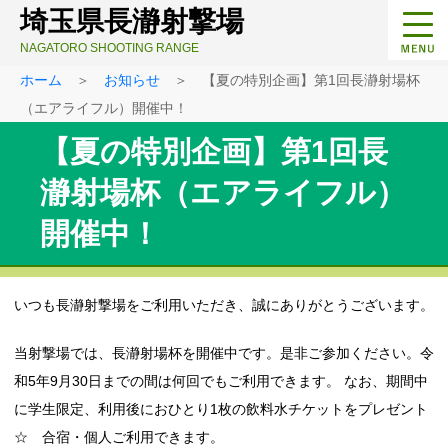
埼玉県長瀞射撃場
NAGATORO SHOOTING RANGE
ホーム
＞
お知らせ
＞ 【夏の特別企画】第1回長瀞射場杯
（エアライフル）開催中！
【夏の特別企画】第1回長
瀞射場杯（エアライフル）
開催中！
いつも長瀞射撃場をご利用いただき、誠にありがとうございます。
当射撃場では、長瀞射場杯を開催中です。是非ご参加ください。令
和5年9月30日までの間は何回でもご利用できます。 なお、期間中
に学生限定、利用後におひとり1枚の飲料水チケットをプレゼント
☆ 合宿・個人ご利用できます。