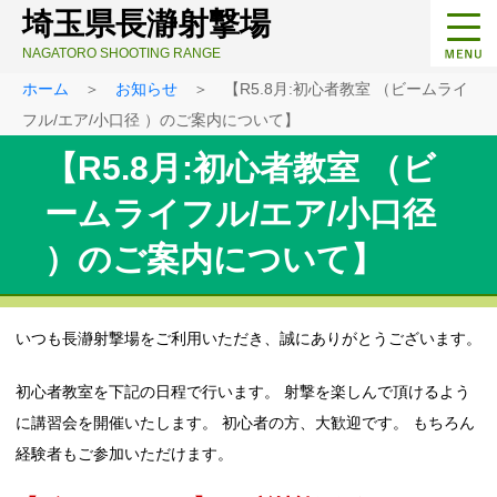
埼玉県長瀞射撃場
NAGATORO SHOOTING RANGE
ホーム
＞
お知らせ
＞ 【R5.8月:初心者教室 （ビームライ
フル/エア/小口径 ）のご案内について】
【R5.8月:初心者教室 （ビ
ームライフル/エア/小口径
）のご案内について】
いつも長瀞射撃場をご利用いただき、誠にありがとうございます。
初心者教室を下記の日程で行います。 射撃を楽しんで頂けるよう
に講習会を開催いたします。 初心者の方、大歓迎です。 もちろん
経験者もご参加いただけます。