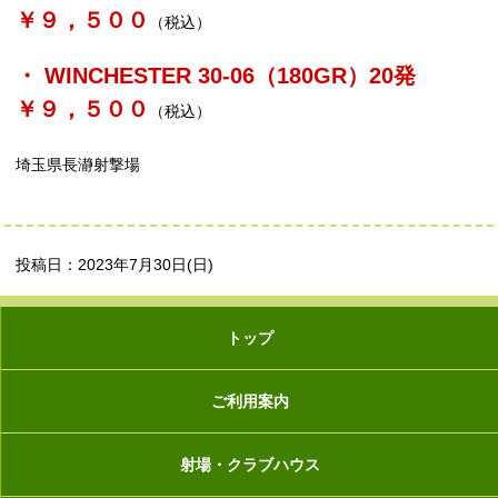
￥９，５００
（税込）
・ WINCHESTER 30-06（180GR）20発
￥９，５００
（税込）
埼玉県長瀞射撃場
投稿日：2023年7月30日(日)
トップ
ご利用案内
射場・クラブハウス