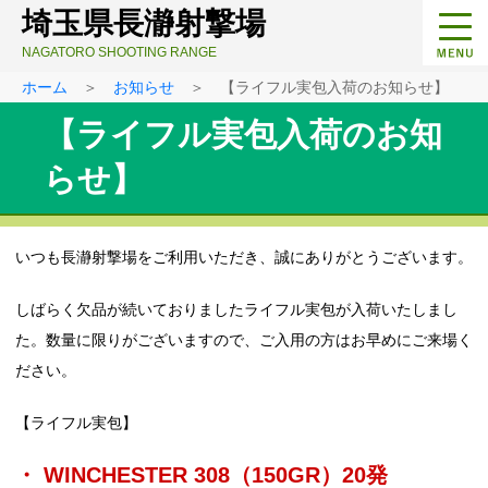
埼玉県長瀞射撃場
NAGATORO SHOOTING RANGE
ホーム
＞
お知らせ
＞ 【ライフル実包入荷のお知らせ】
【ライフル実包入荷のお知
らせ】
いつも長瀞射撃場をご利用いただき、誠にありがとうございます。
しばらく欠品が続いておりましたライフル実包が入荷いたしまし
た。数量に限りがございますので、ご入用の方はお早めにご来場く
ださい。
【ライフル実包】
・ WINCHESTER 308（150GR）20発