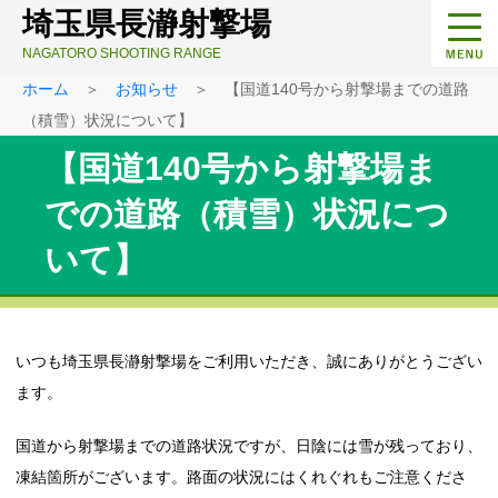
埼玉県長瀞射撃場
NAGATORO SHOOTING RANGE
ホーム
＞
お知らせ
＞ 【国道140号から射撃場までの道路
（積雪）状況について】
【国道140号から射撃場ま
での道路（積雪）状況につ
いて】
いつも埼玉県長瀞射撃場をご利用いただき、誠にありがとうござい
ます。
国道から射撃場までの道路状況ですが、日陰には雪が残っており、
凍結箇所がございます。路面の状況にはくれぐれもご注意くださ