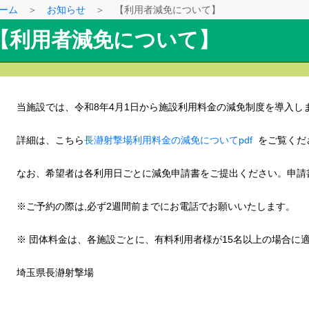
ーム
＞
お知らせ
＞ 【利用者減免について】
【利用者減免について】
当施設では、令和8年4月1日から施設利用料金の減免制度を導入し
詳細は、こちら
長瀞射撃場利用料金の減免についてpdf
をご覧くだ
なお、希望者は各利用日ごとに減免申請書をご提出ください。申請
※ご予約の際は,必ず2週間前までにお電話でお願いいたします。
※ 団体料金は、各施設ごとに、有料利用者様が15名以上の場合に
埼玉県長瀞射撃場