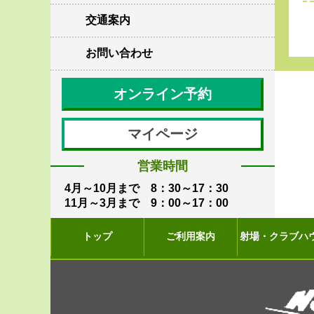
交通案内
お問い合わせ
オンライン予約
マイページ
営業時間
4月～10月まで 8：30～17：30
11月～3月まで 9：00～17：00
トップ
ご利用案内
射場・クラブハ