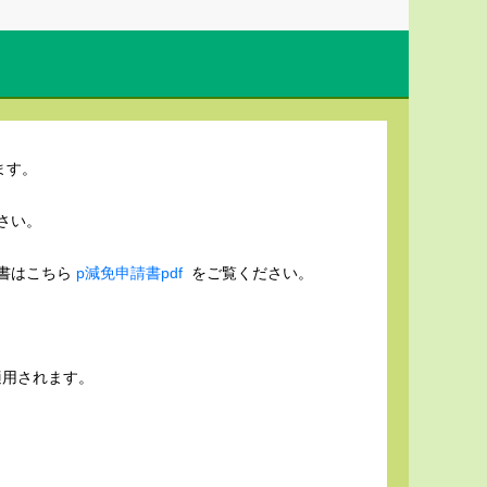
ます。
さい。
書はこちら
p減免申請書pdf
をご覧ください。
適用されます。