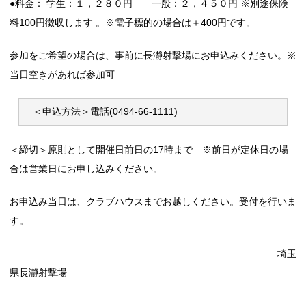
●料金： 学生：１，２８０円 一般：２，４５０円 ※別途保険
料100円徴収します 。※電子標的の場合は＋400円です。
参加をご希望の場合は、事前に長瀞射撃場にお申込みください。※
当日空きがあれば参加可
＜申込方法＞電話(0494-66-1111) 
＜締切＞原則として開催日前日の17時まで ※前日が定休日の場
合は営業日にお申し込みください。
お申込み当日は、クラブハウスまでお越しください。受付を行いま
す。
埼玉
県長瀞射撃場