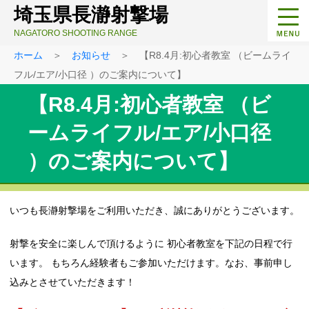
埼玉県長瀞射撃場
NAGATORO SHOOTING RANGE
ホーム
＞
お知らせ
＞ 【R8.4月:初心者教室 （ビームライ
フル/エア/小口径 ）のご案内について】
【R8.4月:初心者教室 （ビ
ームライフル/エア/小口径
）のご案内について】
いつも長瀞射撃場をご利用いただき、誠にありがとうございます。
射撃を安全に楽しんで頂けるように 初心者教室を下記の日程で行
います。 もちろん経験者もご参加いただけます。なお、事前申し
込みとさせていただきます！