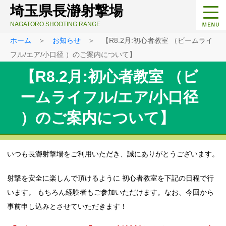
埼玉県長瀞射撃場
NAGATORO SHOOTING RANGE
ホーム
＞
お知らせ
＞ 【R8.2月:初心者教室 （ビームライ
フル/エア/小口径 ）のご案内について】
【R8.2月:初心者教室 （ビ
ームライフル/エア/小口径
）のご案内について】
いつも長瀞射撃場をご利用いただき、誠にありがとうございます。
射撃を安全に楽しんで頂けるように 初心者教室を下記の日程で行
います。 もちろん経験者もご参加いただけます。なお、今回から
事前申し込みとさせていただきます！