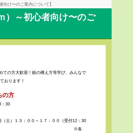
心者向け〜のご案内について】
0ｍ）～初心者向け〜のご
めての方大歓迎！銃の構え方等学び、みんなで
お待ちしております！
持ちの方
：30
）
００～１７：００（受付12：30
※各