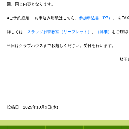
回、同じ内容となります。
●ご予約必須 お申込み用紙はこちら、
参加申込書（R7）
、 をF
詳しくは、
スラッグ射撃教室（リーフレット）
、
（詳細）
をご確認
当日はクラブハウスまでお越しください。受付を行います。
埼玉県長瀞射
投稿日：2025年10月9日(木)