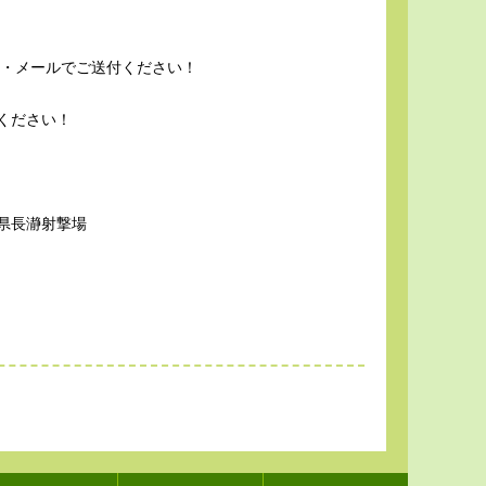
AX・メールでご送付ください！
ください！
撃場