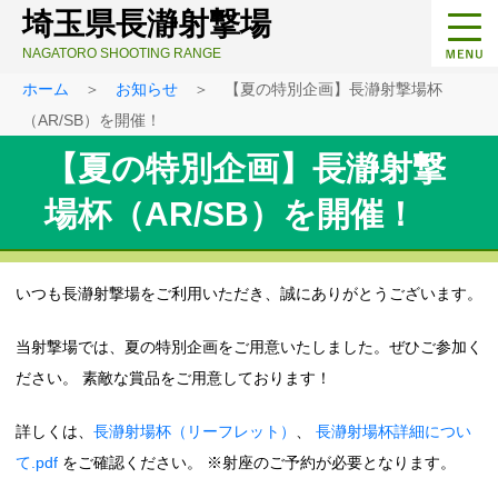
埼玉県長瀞射撃場
NAGATORO SHOOTING RANGE
ホーム
＞
お知らせ
＞ 【夏の特別企画】長瀞射撃場杯
（AR/SB）を開催！
【夏の特別企画】長瀞射撃
場杯（AR/SB）を開催！
いつも長瀞射撃場をご利用いただき、誠にありがとうございます。
当射撃場では、夏の特別企画をご用意いたしました。ぜひご参加く
ださい。 素敵な賞品をご用意しております！
詳しくは、
長瀞射場杯（リーフレット）
、
長瀞射場杯詳細につい
て.pdf
をご確認ください。 ※射座のご予約が必要となります。