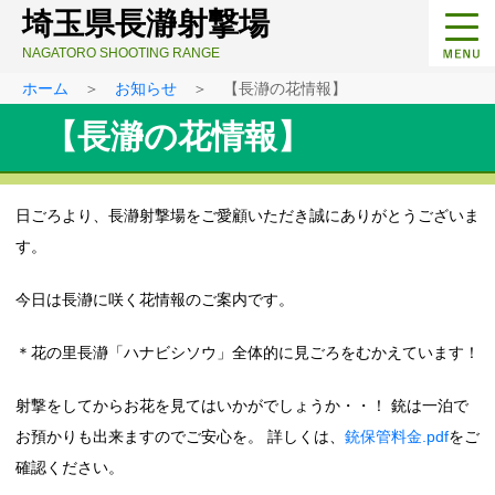
埼玉県長瀞射撃場
NAGATORO SHOOTING RANGE
ホーム
＞
お知らせ
＞ 【長瀞の花情報】
【長瀞の花情報】
日ごろより、長瀞射撃場をご愛顧いただき誠にありがとうございま
す。
今日は長瀞に咲く花情報のご案内です。
＊花の里長瀞「ハナビシソウ」全体的に見ごろをむかえています！
射撃をしてからお花を見てはいかがでしょうか・・！ 銃は一泊で
お預かりも出来ますのでご安心を。 詳しくは、
銃保管料金.pdf
をご
確認ください。