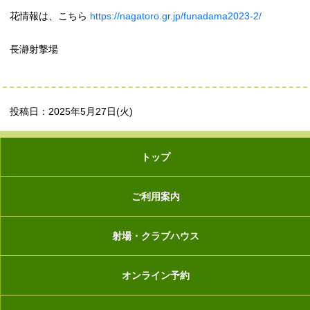
花情報は、こちら
https://nagatoro.gr.jp/funadama2023-2/
長瀞射撃場
投稿日：2025年5月27日(火)
トップ
ご利用案内
射場・クラブハウス
オンライン予約