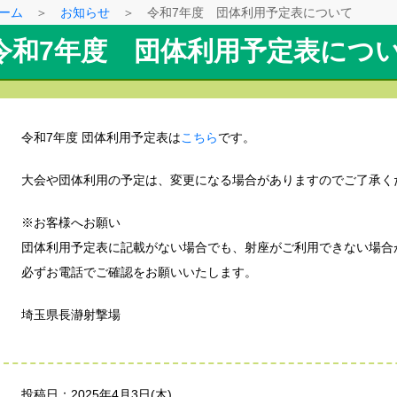
ーム
＞
お知らせ
＞ 令和7年度 団体利用予定表について
令和7年度 団体利用予定表につ
令和7年度 団体利用予定表は
こちら
です。
大会や団体利用の予定は、変更になる場合がありますのでご了承く
※お客様へお願い
団体利用予定表に記載がない場合でも、射座がご利用できない場合
必ずお電話でご確認をお願いいたします。
埼玉県長瀞射撃場
投稿日：2025年4月3日(木)