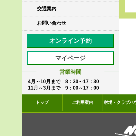
交通案内
お問い合わせ
オンライン予約
マイページ
営業時間
4月～10月まで 8：30～17：30
11月～3月まで 9：00～17：00
トップ
ご利用案内
射場・クラブハ