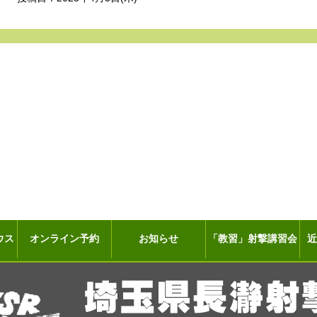
ウス
オンライン予約
お知らせ
「教習」射撃講習会