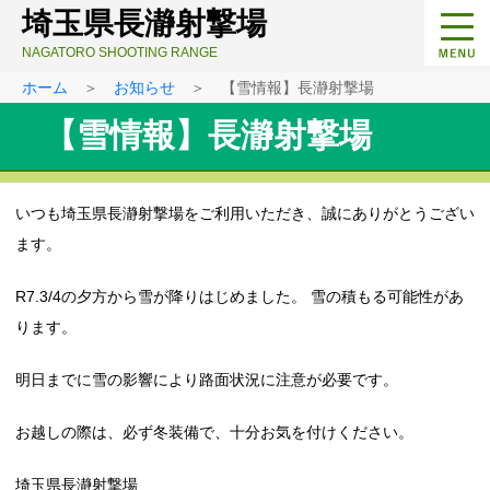
埼玉県長瀞射撃場
NAGATORO SHOOTING RANGE
ホーム
＞
お知らせ
＞ 【雪情報】長瀞射撃場
【雪情報】長瀞射撃場
いつも埼玉県長瀞射撃場をご利用いただき、誠にありがとうござい
ます。
R7.3/4の夕方から雪が降りはじめました。 雪の積もる可能性があ
ります。
明日までに雪の影響により路面状況に注意が必要です。
お越しの際は、必ず冬装備で、十分お気を付けください。
埼玉県長瀞射撃場