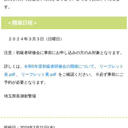
す。
＜開催日程＞
２０２４年３月３日（日曜日）
注意：初級者研修会に事前にお申し込みの方のみ対象となります。
詳しくは、
令和5年度初級者研修会の開催について
、
リーフレット
表.pdf
、
リーフレット裏.pdf
をご確認ください。 ※必ず事前にご
予約が必要となります。
埼玉県長瀞射撃場
投稿日：2024年2月21日(水)